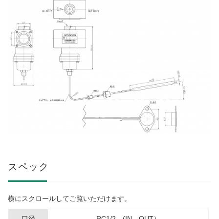
スペック
横にスクロールしてご覧いただけます。
口径
RC1/2 (IN、OUT）