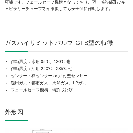
可能です。フェールセーフ機構となっており、万一感熱部及びキ
ャピラリーチューブ等が破損しても安全側に作動します。
ガスハイリミットバルブ GFS型の特徴
作動温度：水用 95℃、120℃ 他
作動温度：油用 220℃、235℃ 他
センサー：棒センサー or 貼付型センサー
適用ガス：都市ガス、天然ガス、LPガス
フェールセーフ機構：特許取得済
外形図