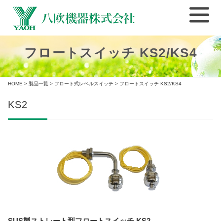
フロートスイッチ KS2/KS4
HOME
>
製品一覧
>
フロート式レベルスイッチ
> フロートスイッチ KS2/KS4
KS2
SUS製ストレート型フロートスイッチ KS2