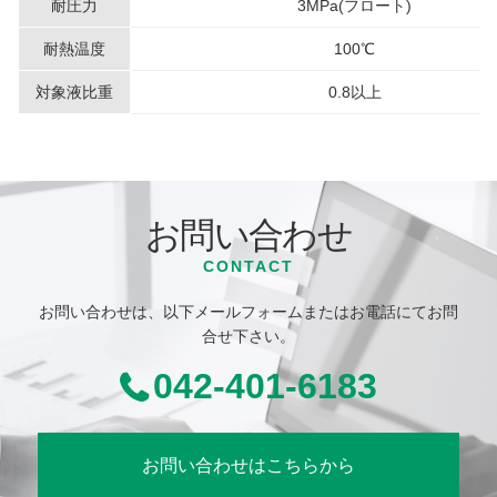
耐圧力
3MPa(フロート)
耐熱温度
100℃
対象液比重
0.8以上
お問い合わせ
CONTACT
お問い合わせは、以下メールフォームまたはお電話にてお問
合せ下さい。
042-401-6183
お問い合わせはこちらから