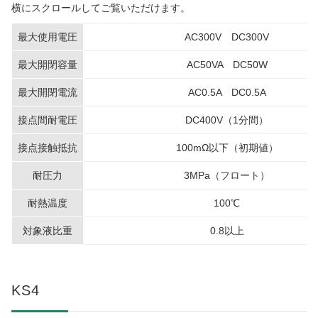
横にスクロールしてご覧いただけます。
最大使用電圧
AC300V DC300V
最大開閉容量
AC50VA DC50W
最大開閉電流
AC0.5A DC0.5A
接点間耐電圧
DC400V（1分間）
接点接触抵抗
100mΩ以下（初期値）
耐圧力
3MPa（フロート）
耐熱温度
100℃
対象液比重
0.8以上
KS4