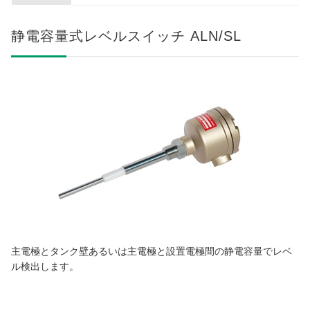
静電容量式レベルスイッチ ALN/SL
主電極とタンク壁あるいは主電極と設置電極間の静電容量でレベ
ル検出します。