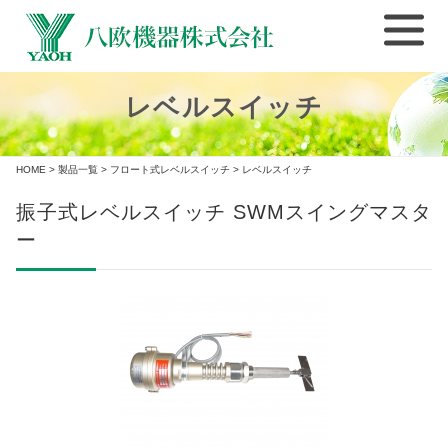
レベルスイッチ
HOME
>
製品一覧
>
フロート式レベルスイッチ
> レベルスイッチ
振子式レベルスイッチ SWMスイングマスタ
ー